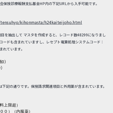
社会保険診療報酬支払基金HP内の下記URLから入手可能です。
i/tensuhyo/kihonmasta/h24kaiteijoho.html
目を抽出して マスタを作成すると、レコード数48299になりまし
レコードも含まれていますし、レセプト電算処理システムコード：
含まれています。
損0）
9）
は下記の通りです。保険請求関連項目と外用薬が含まれています。