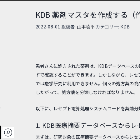
KDB 薬剤マスタを作成する（
投稿日:
2022-08-01
投稿者:
山本陵平
カテゴリー:
KDB
患者さんに処方された薬剤は、KDBデータベース
ドで確認することができます。しかしながら、レセ
では疫学研究に利用できません。個々の処方薬の商
したがって、処方薬を分類しなければなりません。
a
以下に、レセプト電算処理システムコードを薬効分
1. KDB医療摘要データベースか
まずは、研究対象の医療摘要データベースからレセ