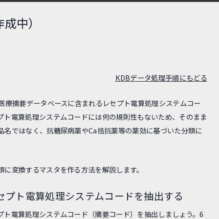
作成中）
KDBデータ処理手順にもどる
の医療摘要データベースに含まれるレセプト電算処理システムコー
プト電算処理システムコードには何の規則性もないため、そのまま
品名ではなく、抗糖尿病薬やCa拮抗薬等の薬効に基づいた分類に
類に変換するマスタを作る方法を解説します。
らレセプト電算処理システムコードを抽出する
プト電算処理システムコード（摘要コード）を抽出しましょう。6