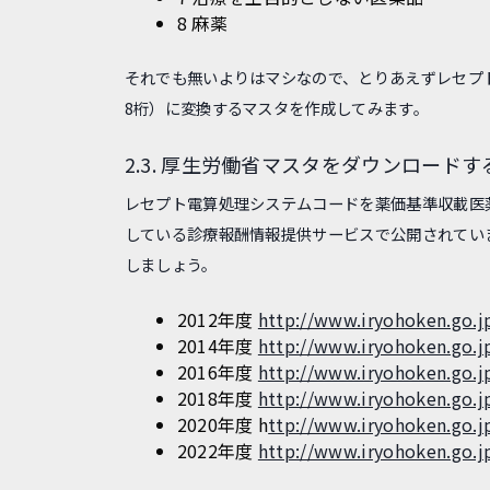
8 麻薬
それでも無いよりはマシなので、とりあえずレセプト
8桁）に変換するマスタを作成してみます。
2.3. 厚生労働省マスタをダウンロードす
レセプト電算処理システムコードを薬価基準収載医
している診療報酬情報提供サービスで公開されてい
しましょう。
2012年度
http://www.iryohoken.go.j
2014年度
http://www.iryohoken.go.j
2016年度
http://www.iryohoken.go.j
2018年度
http://www.iryohoken.go.j
2020年度 h
ttp://www.iryohoken.go.j
2022年度
http://www.iryohoken.go.jp