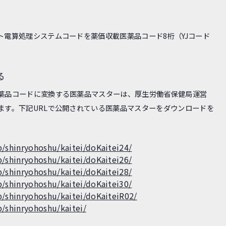
電算処理システムコードを薬価収載医薬品コード8桁（YJコード
る
薬品コードに変換する医薬品マスターは、厚生労働省保健局運営
ます。下記URLで公開されている医薬品マスターをダウンロードを
p/shinryohoshu/kaitei/doKaitei24/
p/shinryohoshu/kaitei/doKaitei26/
p/shinryohoshu/kaitei/doKaitei28/
p/shinryohoshu/kaitei/doKaitei30/
p/shinryohoshu/kaitei/doKaiteiR02/
/shinryohoshu/kaitei/